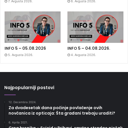
7. Avgusta 2026.
6. Avgusta 2026.
INFO 5 – 05.08.2026
INFO 5 – 04.08.2026.
5. Avgusta 2026.
4. Avgusta 2026.
Najpopularniji postovi
12. Decembra 2024.
Za dvadesetak dana počinje povlačenje ovih
novčanica iz opticaja: Šta građani trebaju uraditi?
6. Aprila 2021.