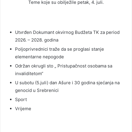
Teme koje su obilježile petak, 4. juli.
Utvrđen Dokumant okvirnog Budžeta TK za period
2026. – 2028. godina
Poljoprivrednici traže da se proglasi stanje
elementarne nepogode
Održan okrugli sto „ Pristupačnost osobama sa
invaliditetom“
U subotu (5.juli) dan Ašure i 30 godina sjećanja na
genocid u Srebrenici
Sport
Vrijeme