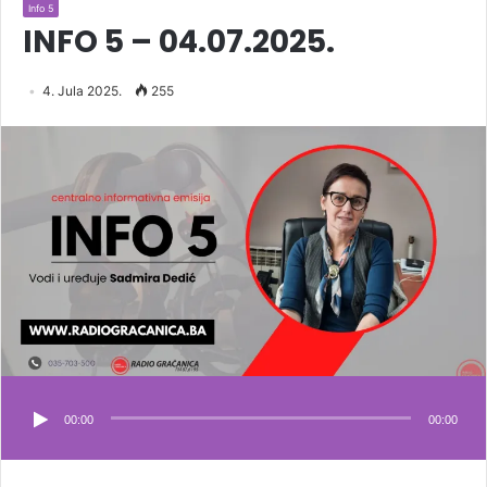
Info 5
INFO 5 – 04.07.2025.
4. Jula 2025.
255
00:00
00:00