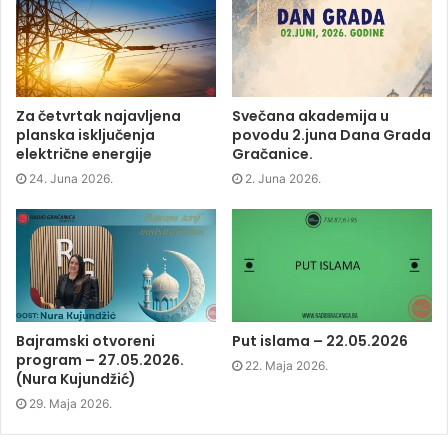
a
w
i
e
c
i
n
n
e
t
k
s
b
t
e
i
o
e
d
n
o
r
I
n
k
(
n
e
(
O
(
w
O
p
O
w
p
e
p
i
Za četvrtak najavljena
Svečana akademija u
e
n
e
n
planska isključenja
povodu 2.juna Dana Grada
n
s
n
d
s
i
s
o
električne energije
Gračanice.
i
n
i
w
n
n
n
)
24. Juna 2026.
2. Juna 2026.
n
e
n
e
w
e
w
w
w
w
i
w
i
n
i
n
d
n
d
o
d
o
w
o
w
)
w
)
)
Bajramski otvoreni
Put islama – 22.05.2026
program – 27.05.2026.
22. Maja 2026.
(Nura Kujundžić)
29. Maja 2026.