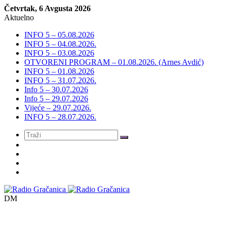
Četvrtak, 6 Avgusta 2026
Aktuelno
INFO 5 – 05.08.2026
INFO 5 – 04.08.2026.
INFO 5 – 03.08.2026
OTVORENI PROGRAM – 01.08.2026. (Arnes Avdić)
INFO 5 – 01.08.2026
INFO 5 – 31.07.2026.
Info 5 – 30.07.2026
Info 5 – 29.07.2026
Vijeće – 29.07.2026.
INFO 5 – 28.07.2026.
Meni
DM