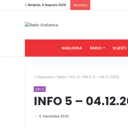
Nedjelja, 9 Avgusta 2026
Aktuelno
NASLOVNA
RADIO
VIJESTI
Naslovna
/
Radio
/
Info 5
/
INFO 5 – 04.12.2025
Info 5
INFO 5 – 04.12.
4. Decembra 2025.