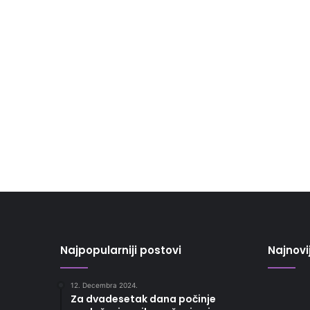
Najpopularniji postovi
Najnovi
12. Decembra 2024.
Za dvadesetak dana počinje