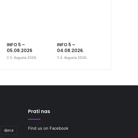
INFO 5 –
INFO 5 –
05.08.2026
04.08.2026.
5. Avgusta 2026.
4. Avgusta 2026.
Prati nas
Find us on Facebook
djeca