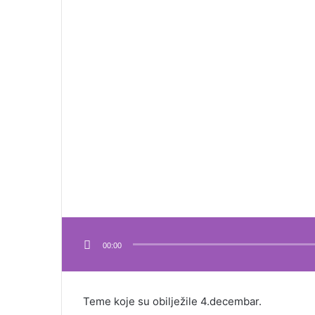
00:00
Teme koje su obilježile 4.decembar.