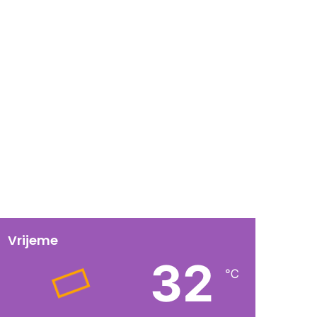
Vrijeme
32
℃