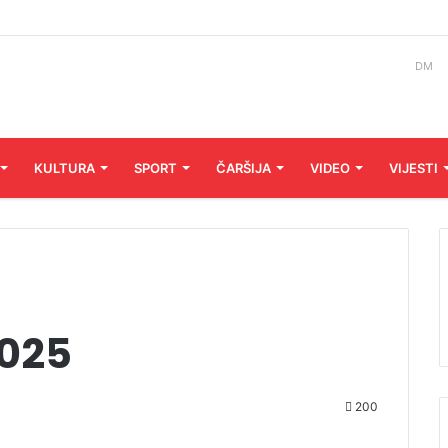
DM
KULTURA
SPORT
ČARŠIJA
VIDEO
VIJESTI
2025
200
Audio