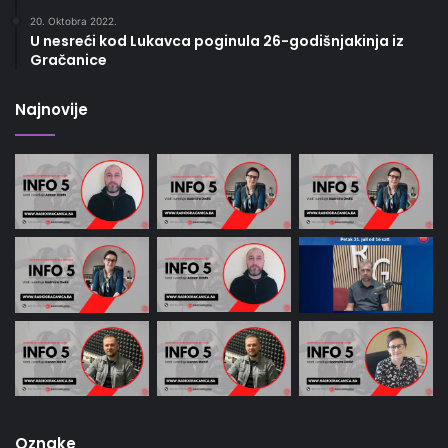
20. Oktobra 2022.
U nesreći kod Lukavca poginula 26-godišnjakinja iz
Gračanice
Najnovije
Oznake