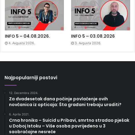
INFO 5 – 04.08.2026.
INFO 5 – 03.08.2026
4. Avgusta 2026.
3. Avgusta 2026.
Najpopularniji postovi
12. Decembra 2024.
Za dvadesetak dana počinje povlačenje ovih
novčanica iz opticaja: Šta građani trebaju uraditi?
6. Aprila 2021.
Crna hronika – Suicid u Pribavi, smrtno stradao pješak
u Doboj Istoku – Više osoba povrijeđeno u 3
saobraćajne nesreće