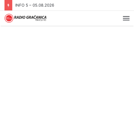
INFO 5 – 05.08.2026
Me