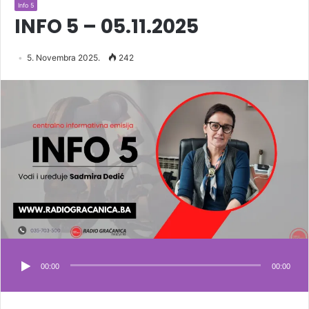
Info 5
INFO 5 – 05.11.2025
5. Novembra 2025.
242
00:00
00:00