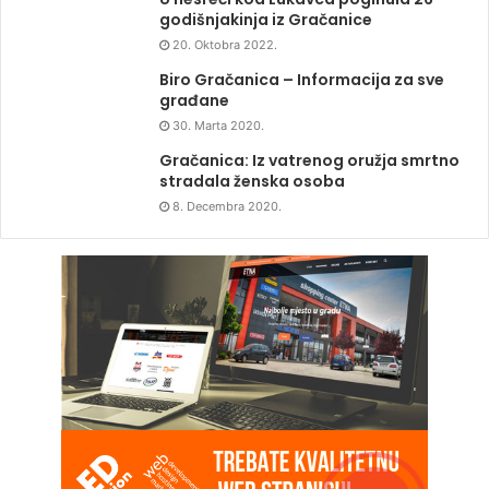
godišnjakinja iz Gračanice
20. Oktobra 2022.
Biro Gračanica – Informacija za sve
građane
30. Marta 2020.
Gračanica: Iz vatrenog oružja smrtno
stradala ženska osoba
8. Decembra 2020.