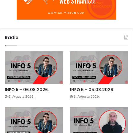
Radio
INFO 5 – 06.08.2026.
INFO 5 – 05.08.2026
6. Avgusta 2026.
5. Avgusta 2026.