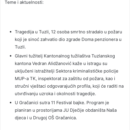
Teme i aktuelnosti:
Tragedija u Tuzli, 12 osoba smrtno stradalo u požaru
koji je sinoć zahvatio dio zgrade Doma penzionera u
Tuzli.
Glavni tužitelj Kantonalnog tužilaštva Tuzlanskog
kantona Vedran Alidžanović kaže u istragu su
uključeni istražitelji Sektora kriminalističke policije
MUP-a TK, inspektorat za zaštitu od požara, kao i
stručni vještaci odgovarajućih profila, koji će raditi na
utvrđivanju uzroka i okolnosti tragedije.
U Gračanici sutra 11 Festival bajke. Program je
planiran u prostorijama JU Dječije obdaništa Naša
djeca i u Drugoj OŠ Gračanica.