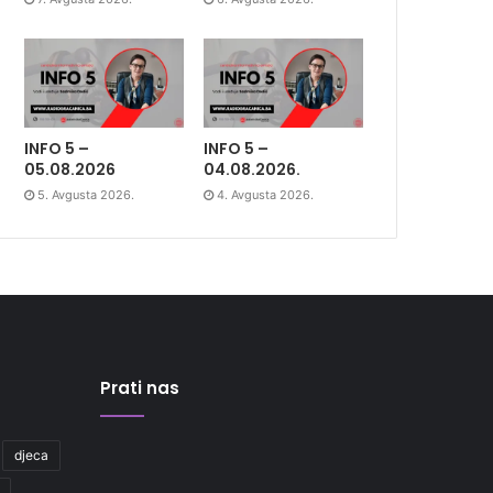
INFO 5 –
INFO 5 –
05.08.2026
04.08.2026.
5. Avgusta 2026.
4. Avgusta 2026.
Prati nas
djeca