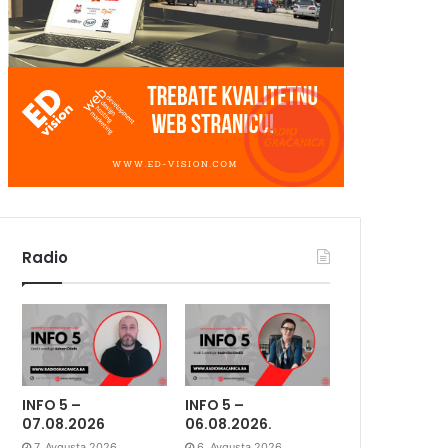
Radio
INFO 5 –
INFO 5 –
07.08.2026
06.08.2026.
7. Avgusta 2026.
6. Avgusta 2026.