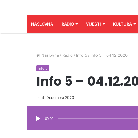
NASLOVNA
RADIO
VIJESTI
KULTURA
Naslovna
/
Radio
/
Info 5
/
Info 5 – 04.12.2020
Info 5
Info 5 – 04.12.2
4. Decembra 2020.
Audio
Player
00:00