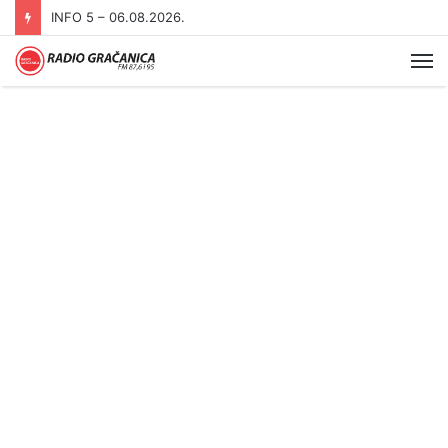
INFO 5 – 06.08.2026.
Me