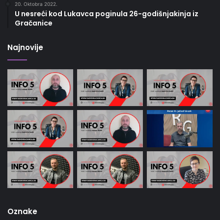
20. Oktobra 2022.
U nesreći kod Lukavca poginula 26-godišnjakinja iz
Gračanice
Najnovije
Oznake