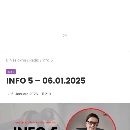
DM
Naslovna
/
Radio
/
Info 5
Info 5
INFO 5 – 06.01.2025
6. Januara 2026.
210