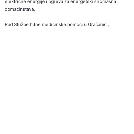
električne energije i ogreva za energetski siromašna
domaćinstava,
Rad Službe hitne medicinske pomoći u Gračanici,