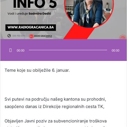
00:00
00:00
Teme koje su obilježile 6. januar.
Svi putevi na području našeg kantona su prohodni,
saopćeno danas iz Direkcije regionalnih cesta TK,
Objavljen Javni poziv za subvencioniranje troškova