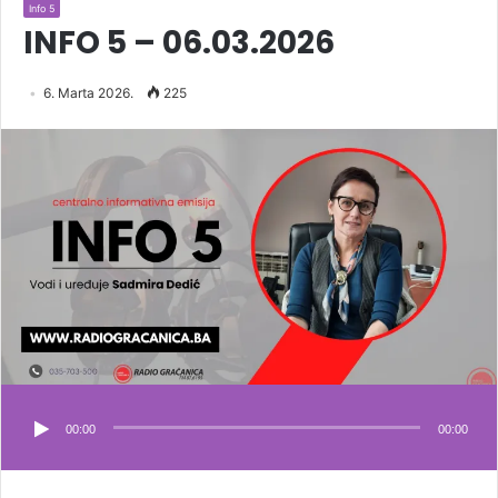
Info 5
INFO 5 – 06.03.2026
6. Marta 2026.
225
00:00
00:00