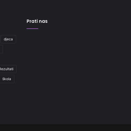
Prati nas
djeca
Rezultati
škola