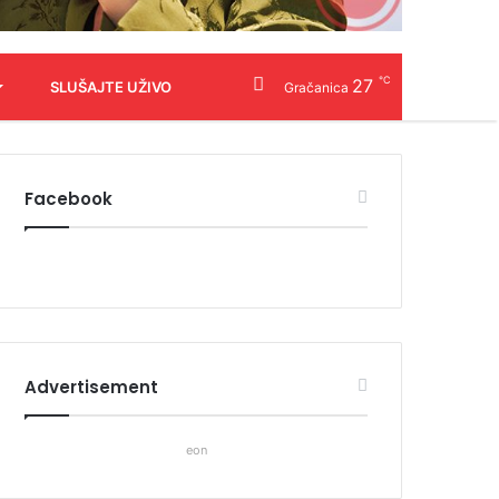
℃
27
SLUŠAJTE UŽIVO
Gračanica
Facebook
Advertisement
eon