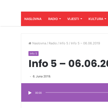
NASLOVNA
RADIO
VIJESTI
KULTURA
Naslovna
/
Radio
/
Info 5
/
Info 5 – 06.06.2019
Info 5
Info 5 – 06.06.2
6. Juna 2019.
Audio
Player
00:00