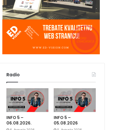
Radio
INFO 5 –
INFO 5 –
06.08.2026.
05.08.2026
6. Avgusta 2026.
5. Avgusta 2026.