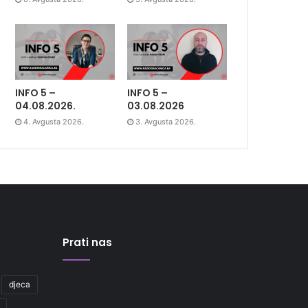
INFO 5 –
INFO 5 –
04.08.2026.
03.08.2026
4. Avgusta 2026.
3. Avgusta 2026.
Prati nas
djeca