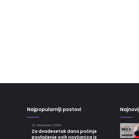
Najpopularniji postovi
Najnovi
12. Decembra 2024.
Za dvadesetak dana počinje
povlačenje ovih novčanica iz