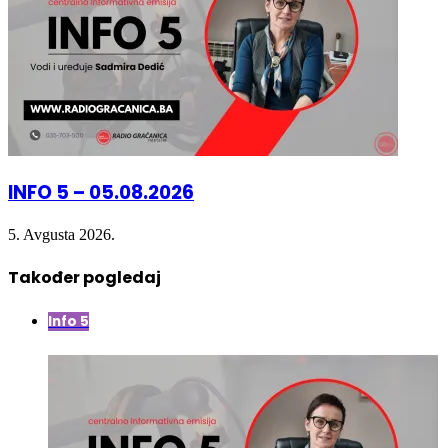
INFO 5 – 05.08.2026
5. Avgusta 2026.
Također pogledaj
Close
Info 5