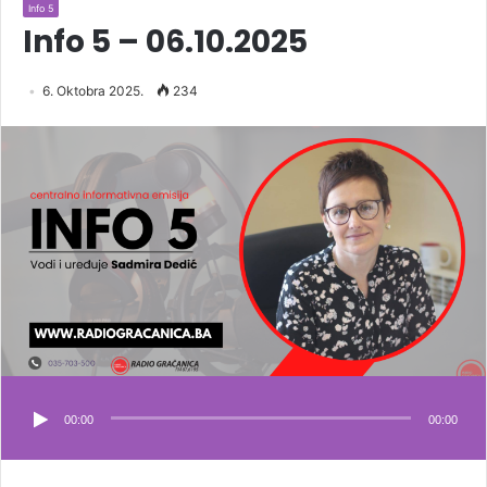
Info 5
Info 5 – 06.10.2025
6. Oktobra 2025.
234
00:00
00:00