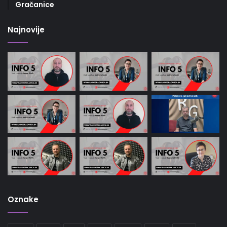
Gračanice
Najnovije
Oznake