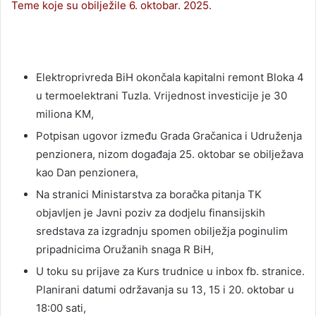
Teme koje su obilježile 6. oktobar. 2025.
Elektroprivreda BiH okončala kapitalni remont Bloka 4
u termoelektrani Tuzla. Vrijednost investicije je 30
miliona KM,
Potpisan ugovor između Grada Gračanica i Udruženja
penzionera, nizom događaja 25. oktobar se obilježava
kao Dan penzionera,
Na stranici Ministarstva za boračka pitanja TK
objavljen je Javni poziv za dodjelu finansijskih
sredstava za izgradnju spomen obilježja poginulim
pripadnicima Oružanih snaga R BiH,
U toku su prijave za Kurs trudnice u inbox fb. stranice.
Planirani datumi održavanja su 13, 15 i 20. oktobar u
18:00 sati,