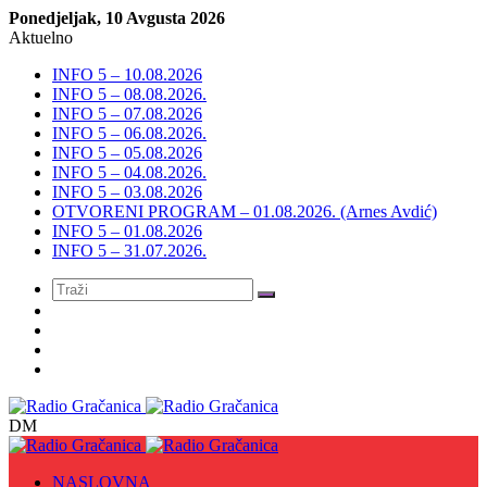
Ponedjeljak, 10 Avgusta 2026
Aktuelno
INFO 5 – 10.08.2026
INFO 5 – 08.08.2026.
INFO 5 – 07.08.2026
INFO 5 – 06.08.2026.
INFO 5 – 05.08.2026
INFO 5 – 04.08.2026.
INFO 5 – 03.08.2026
OTVORENI PROGRAM – 01.08.2026. (Arnes Avdić)
INFO 5 – 01.08.2026
INFO 5 – 31.07.2026.
Meni
DM
NASLOVNA