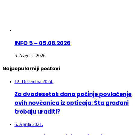
INFO 5 – 05.08.2026
5. Avgusta 2026.
Najpopularniji postovi
12. Decembra 2024.
Za dvadesetak dana počinje povlačenje
ovih novčanica iz opticaja: Šta građani
trebaju uraditi?
6. Aprila 2021.