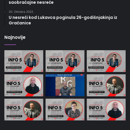
saobraćajne nesreće
20. Oktobra 2022.
U nesreći kod Lukavca poginula 26-godišnjakinja iz
Gračanice
Najnovije