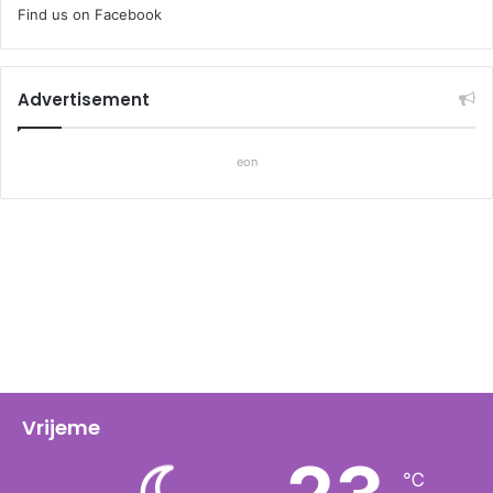
Find us on Facebook
Advertisement
eon
Vrijeme
℃