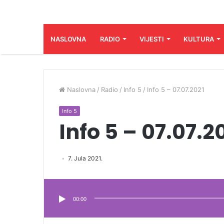
NASLOVNA
RADIO
VIJESTI
KULTURA
Naslovna
/
Radio
/
Info 5
/
Info 5 – 07.07.2021
Info 5
Info 5 – 07.07.2
7. Jula 2021.
Audio
Player
00:00