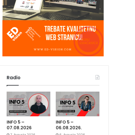
Radio
INFO 5 –
INFO 5 –
07.08.2026
06.08.2026.
7. Avgusta 2026.
6. Avgusta 2026.