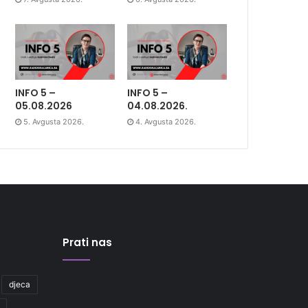
INFO 5 –
INFO 5 –
05.08.2026
04.08.2026.
5. Avgusta 2026.
4. Avgusta 2026.
Prati nas
djeca