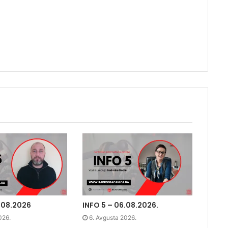
tona.
.08.2026
INFO 5 – 06.08.2026.
026.
6. Avgusta 2026.