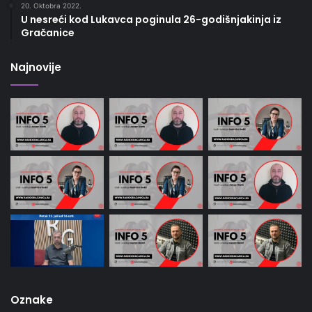
20. Oktobra 2022.
U nesreći kod Lukavca poginula 26-godišnjakinja iz
Gračanice
Najnovije
Oznake