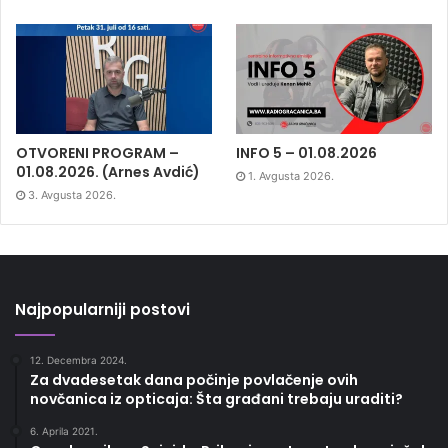
OTVORENI PROGRAM –
INFO 5 – 01.08.2026
01.08.2026. (Arnes Avdić)
1. Avgusta 2026.
3. Avgusta 2026.
Najpopularniji postovi
12. Decembra 2024.
Za dvadesetak dana počinje povlačenje ovih
novčanica iz opticaja: Šta građani trebaju uraditi?
6. Aprila 2021.