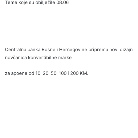
Teme koje su obilježile 08.06.
Centralna banka Bosne i Hercegovine priprema novi dizajn
novčanica konvertibilne marke
za apoene od 10, 20, 50, 100 i 200 KM.