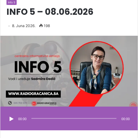
Info 5
INFO 5 – 08.06.2026
8. Juna 2026.
198
00:00
00:00