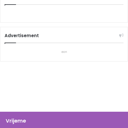
Advertisement
eon
Vrijeme