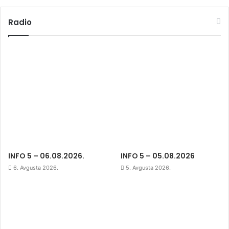
Radio
INFO 5 – 06.08.2026.
INFO 5 – 05.08.2026
6. Avgusta 2026.
5. Avgusta 2026.