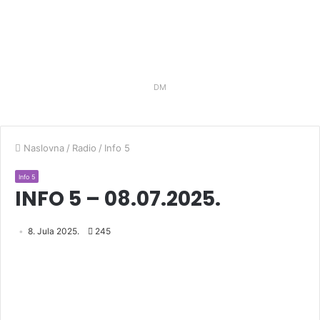
DM
Naslovna
/
Radio
/
Info 5
Info 5
INFO 5 – 08.07.2025.
8. Jula 2025.
245