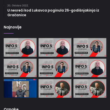
20. Oktobra 2022.
U nesreći kod Lukavca poginula 26-godišnjakinja iz
Gračanice
Najnovije
Oznake