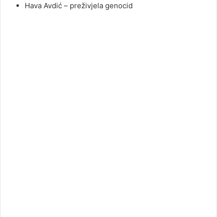
Hava Avdić – preživjela genocid