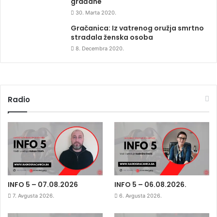
građane
30. Marta 2020.
Gračanica: Iz vatrenog oružja smrtno
stradala ženska osoba
8. Decembra 2020.
Radio
INFO 5 – 07.08.2026
INFO 5 – 06.08.2026.
7. Avgusta 2026.
6. Avgusta 2026.