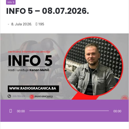
Info 5
INFO 5 – 08.07.2026.
8. Jula 2026.
195
00:00
00:00