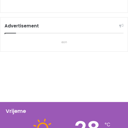
Advertisement
eon
Vrijeme
℃