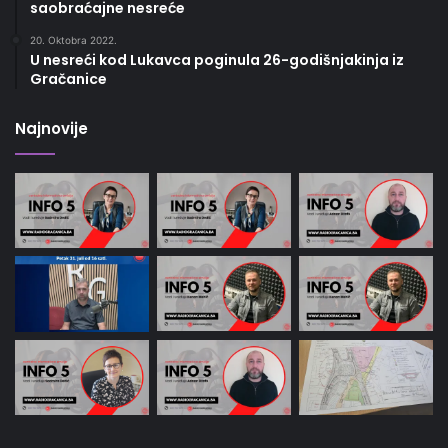
saobraćajne nesreće
20. Oktobra 2022.
U nesreći kod Lukavca poginula 26-godišnjakinja iz
Gračanice
Najnovije