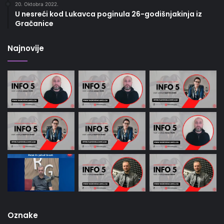
20. Oktobra 2022.
U nesreći kod Lukavca poginula 26-godišnjakinja iz
Gračanice
Najnovije
Oznake