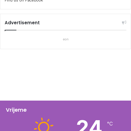
Find us on Facebook
Advertisement
eon
Vrijeme
24
℃