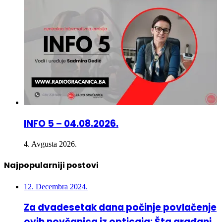
INFO 5 – 04.08.2026.
4. Avgusta 2026.
Najpopularniji postovi
12. Decembra 2024.
Za dvadesetak dana počinje povlačenje
ovih novčanica iz opticaja: Šta građani
trebaju uraditi?