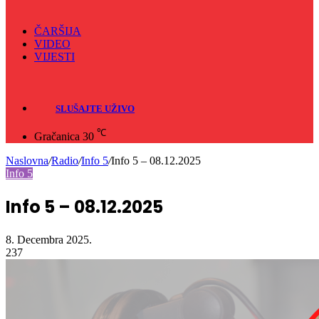
ČARŠIJA
VIDEO
VIJESTI
Sve
Crna hronika
SLUŠAJTE UŽIVO
℃
Gračanica
30
Naslovna
/
Radio
/
Info 5
/
Info 5 – 08.12.2025
Info 5
Info 5 – 08.12.2025
8. Decembra 2025.
237