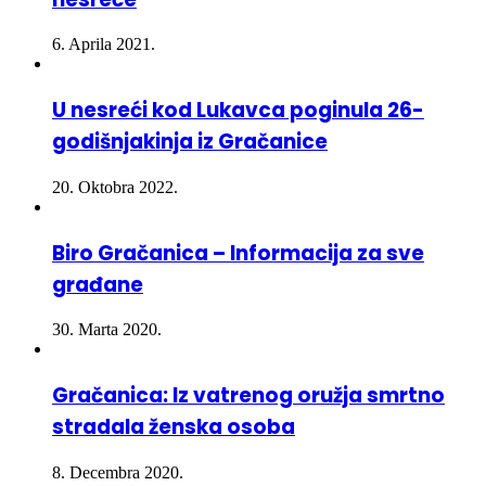
6. Aprila 2021.
U nesreći kod Lukavca poginula 26-
godišnjakinja iz Gračanice
20. Oktobra 2022.
Biro Gračanica – Informacija za sve
građane
30. Marta 2020.
Gračanica: Iz vatrenog oružja smrtno
stradala ženska osoba
8. Decembra 2020.