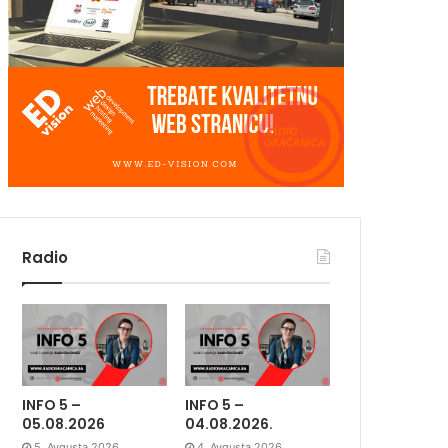
Radio
INFO 5 –
INFO 5 –
05.08.2026
04.08.2026.
5. Avgusta 2026.
4. Avgusta 2026.