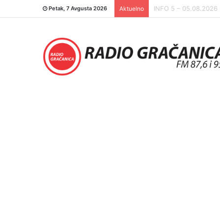
INFO 5 – 04.08.2026.
Petak, 7 Avgusta 2026
Aktuelno