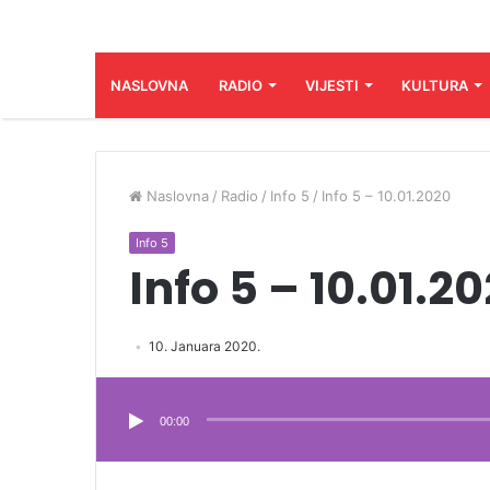
NASLOVNA
RADIO
VIJESTI
KULTURA
Naslovna
/
Radio
/
Info 5
/
Info 5 – 10.01.2020
Info 5
Info 5 – 10.01.2
10. Januara 2020.
Audio
Player
00:00