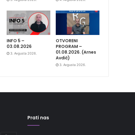
INFO 5 –
OTVORENI
03.08.2026
PROGRAM –
01.08.2026. (Arnes
3. Avgusta 2026.
Avdić)
3. Avgusta 2026.
Prati nas