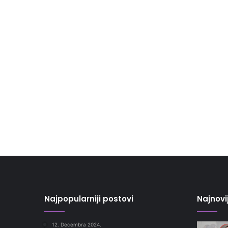
Najpopularniji postovi
Najnovi
12. Decembra 2024.