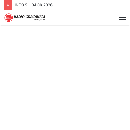
INFO 5 – 04.08.2026.
Me