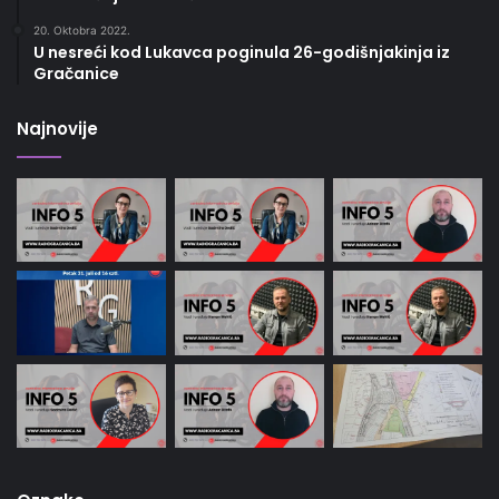
20. Oktobra 2022.
U nesreći kod Lukavca poginula 26-godišnjakinja iz
Gračanice
Najnovije