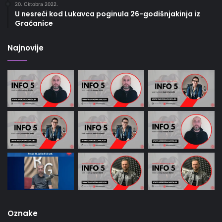
20. Oktobra 2022.
U nesreći kod Lukavca poginula 26-godišnjakinja iz
Gračanice
Najnovije
Oznake