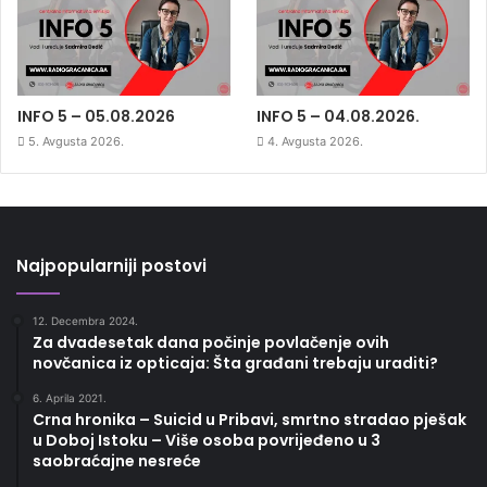
INFO 5 – 05.08.2026
INFO 5 – 04.08.2026.
5. Avgusta 2026.
4. Avgusta 2026.
Najpopularniji postovi
12. Decembra 2024.
Za dvadesetak dana počinje povlačenje ovih
novčanica iz opticaja: Šta građani trebaju uraditi?
6. Aprila 2021.
Crna hronika – Suicid u Pribavi, smrtno stradao pješak
u Doboj Istoku – Više osoba povrijeđeno u 3
saobraćajne nesreće