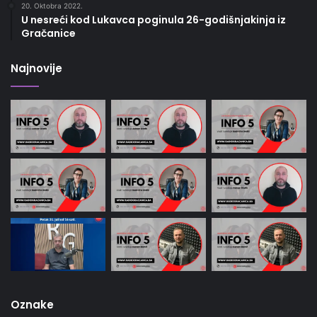
20. Oktobra 2022.
U nesreći kod Lukavca poginula 26-godišnjakinja iz
Gračanice
Najnovije
Oznake