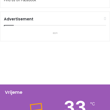
Find us on Facebook
Advertisement
eon
Vrijeme
33
℃