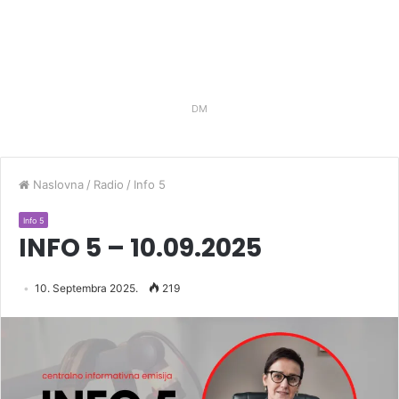
DM
Naslovna
/
Radio
/
Info 5
Info 5
INFO 5 – 10.09.2025
10. Septembra 2025.
219