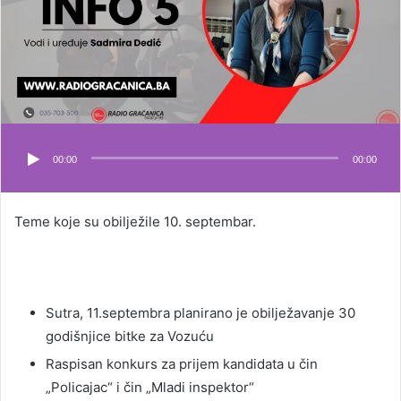
00:00
00:00
Teme koje su obilježile 10. septembar.
Sutra, 11.septembra planirano je obilježavanje 30
godišnjice bitke za Vozuću
Raspisan konkurs za prijem kandidata u čin
„Policajac“ i čin „Mladi inspektor“