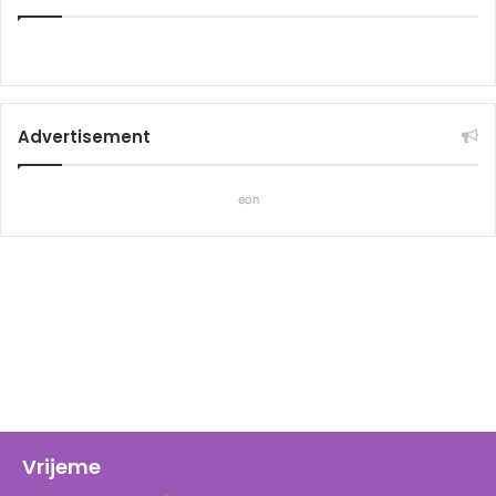
Advertisement
eon
Vrijeme