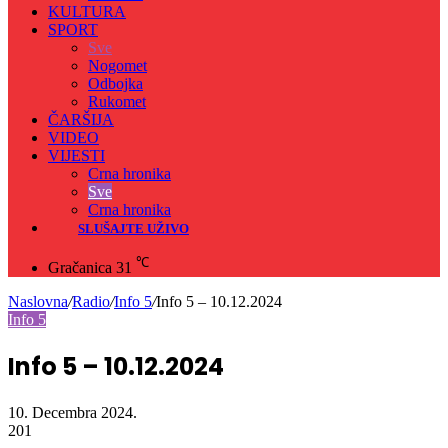
KULTURA
SPORT
Sve
Nogomet
Odbojka
Rukomet
ČARŠIJA
VIDEO
VIJESTI
Crna hronika
Sve
Crna hronika
SLUŠAJTE UŽIVO
℃
Gračanica
31
Naslovna
/
Radio
/
Info 5
/
Info 5 – 10.12.2024
Info 5
Info 5 – 10.12.2024
10. Decembra 2024.
201