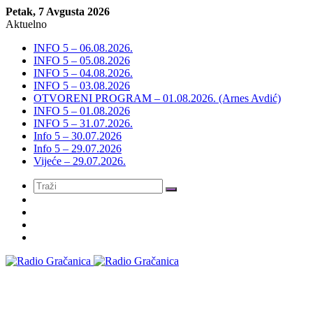
Petak, 7 Avgusta 2026
Aktuelno
INFO 5 – 06.08.2026.
INFO 5 – 05.08.2026
INFO 5 – 04.08.2026.
INFO 5 – 03.08.2026
OTVORENI PROGRAM – 01.08.2026. (Arnes Avdić)
INFO 5 – 01.08.2026
INFO 5 – 31.07.2026.
Info 5 – 30.07.2026
Info 5 – 29.07.2026
Vijeće – 29.07.2026.
Meni