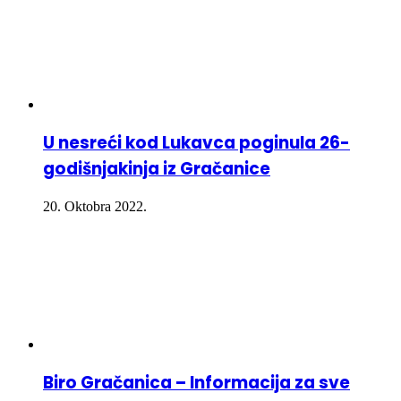
U nesreći kod Lukavca poginula 26-
godišnjakinja iz Gračanice
20. Oktobra 2022.
Biro Gračanica – Informacija za sve