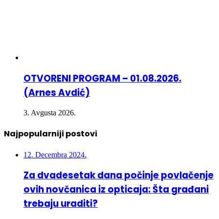
OTVORENI PROGRAM – 01.08.2026.
(Arnes Avdić)
3. Avgusta 2026.
Najpopularniji postovi
12. Decembra 2024.
Za dvadesetak dana počinje povlačenje
ovih novčanica iz opticaja: Šta građani
trebaju uraditi?