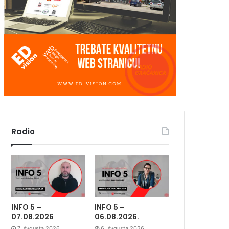
Radio
INFO 5 –
INFO 5 –
07.08.2026
06.08.2026.
7. Avgusta 2026.
6. Avgusta 2026.