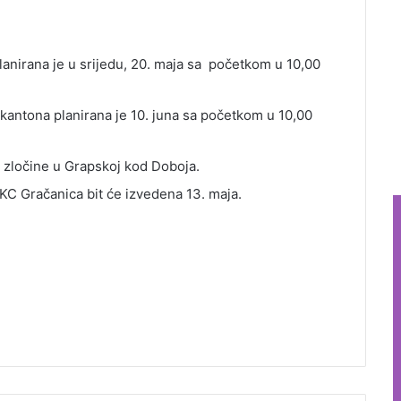
anirana je u srijedu, 20. maja sa početkom u 10,00
antona planirana je 10. juna sa početkom u 10,00
a zločine u Grapskoj kod Doboja.
BKC Gračanica bit će izvedena 13. maja.