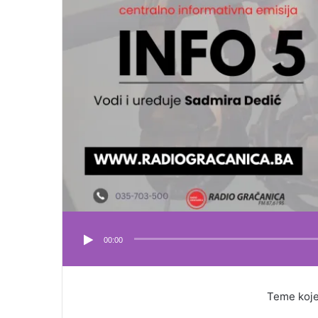
00:00
Teme koje su o