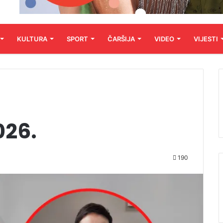
KULTURA
SPORT
ČARŠIJA
VIDEO
VIJESTI
026.
190
Audio
Player