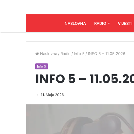
NASLOVNA
RADIO
VIJESTI
Naslovna
/
Radio
/
Info 5
/
INFO 5 – 11.05.2026.
Info 5
INFO 5 – 11.05.2
11. Maja 2026.