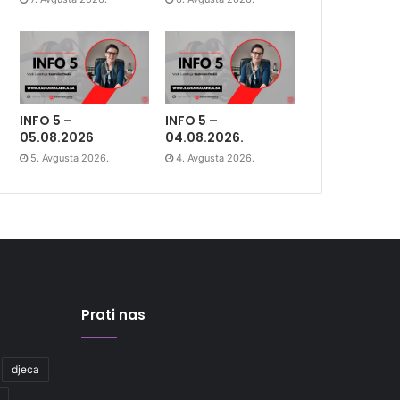
INFO 5 –
INFO 5 –
05.08.2026
04.08.2026.
5. Avgusta 2026.
4. Avgusta 2026.
Prati nas
djeca