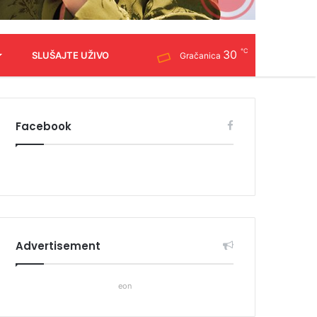
℃
30
SLUŠAJTE UŽIVO
Gračanica
Facebook
Advertisement
eon