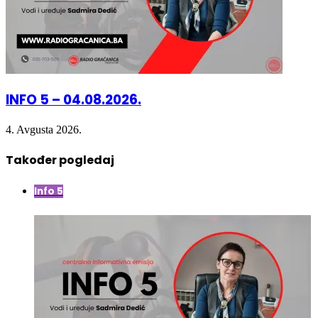
INFO 5 – 04.08.2026.
4. Avgusta 2026.
Također pogledaj
Close
Info 5