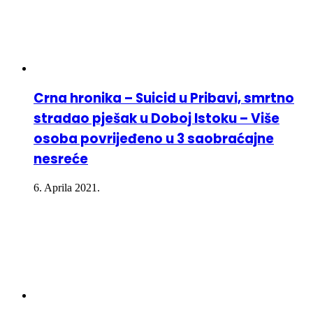
Crna hronika – Suicid u Pribavi, smrtno
stradao pješak u Doboj Istoku – Više
osoba povrijeđeno u 3 saobraćajne
nesreće
6. Aprila 2021.