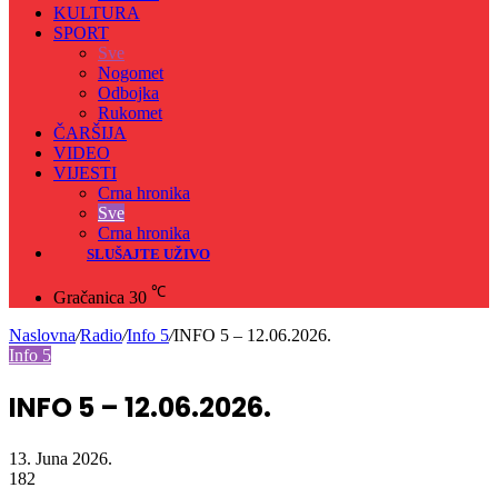
KULTURA
SPORT
Sve
Nogomet
Odbojka
Rukomet
ČARŠIJA
VIDEO
VIJESTI
Crna hronika
Sve
Crna hronika
SLUŠAJTE UŽIVO
℃
Gračanica
30
Naslovna
/
Radio
/
Info 5
/
INFO 5 – 12.06.2026.
Info 5
INFO 5 – 12.06.2026.
13. Juna 2026.
182