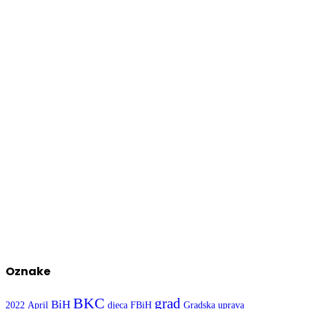
Oznake
BKC
grad
BiH
2022
April
djeca
FBiH
Gradska uprava