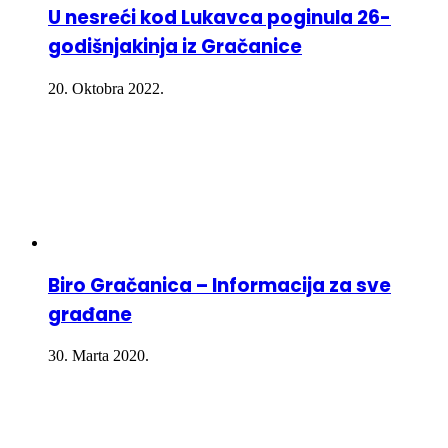
U nesreći kod Lukavca poginula 26-
godišnjakinja iz Gračanice
20. Oktobra 2022.
Biro Gračanica – Informacija za sve
građane
30. Marta 2020.