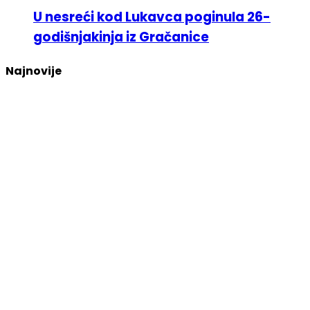
U nesreći kod Lukavca poginula 26-
godišnjakinja iz Gračanice
Najnovije