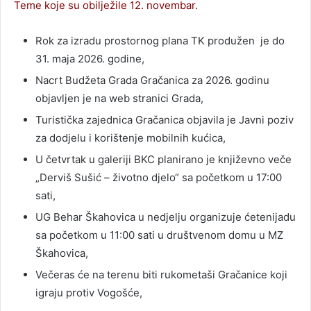
Teme koje su obilježile 12. novembar.
Rok za izradu prostornog plana TK produžen je do
31. maja 2026. godine,
Nacrt Budžeta Grada Gračanica za 2026. godinu
objavljen je na web stranici Grada,
Turistička zajednica Gračanica objavila je Javni poziv
za dodjelu i korištenje mobilnih kućica,
U četvrtak u galeriji BKC planirano je književno veče
„Derviš Sušić – životno djelo“ sa početkom u 17:00
sati,
UG Behar Škahovica u nedjelju organizuje ćetenijadu
sa početkom u 11:00 sati u društvenom domu u MZ
Škahovica,
Večeras će na terenu biti rukometaši Gračanice koji
igraju protiv Vogošće,