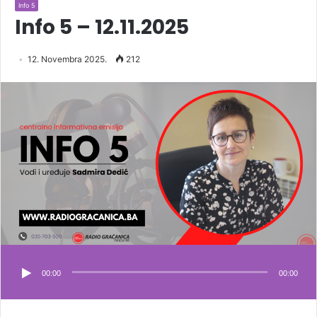
Info 5
Info 5 – 12.11.2025
12. Novembra 2025.
212
00:00
00:00