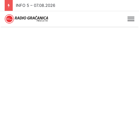
INFO 5 – 06.08.2026.
Me