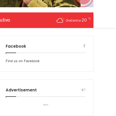
℃
20
 UŽIVO
Gračanica
Facebook
Find us on Facebook
Advertisement
eon