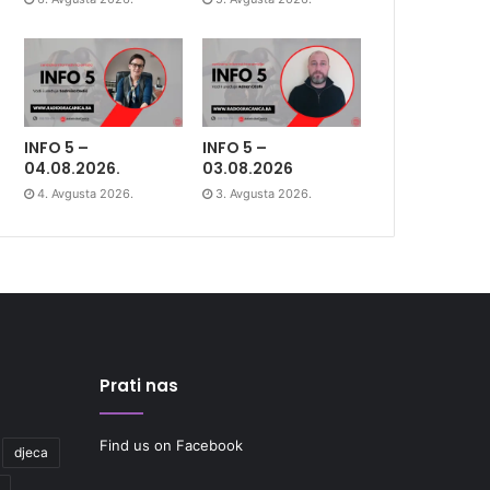
INFO 5 –
INFO 5 –
04.08.2026.
03.08.2026
4. Avgusta 2026.
3. Avgusta 2026.
Prati nas
Find us on Facebook
djeca