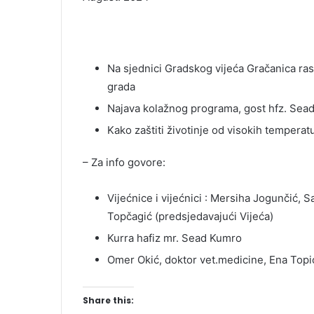
Na sjednici Gradskog vijeća Gračanica ras
grada
Najava kolažnog programa, gost hfz. Sea
Kako zaštiti životinje od visokih temperat
– Za info govore:
Vijećnice i vijećnici : Mersiha Jogunčić, 
Topčagić (predsjedavajući Vijeća)
Kurra hafiz mr. Sead Kumro
Omer Okić, doktor vet.medicine, Ena To
Share this: