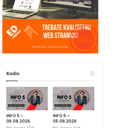
Radio
INFO 5 –
INFO 5 –
06.08.2026.
05.08.2026
6. Avgusta 2026.
5. Avgusta 2026.