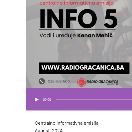
00:00
Centralno informativna emisija
August. 2024