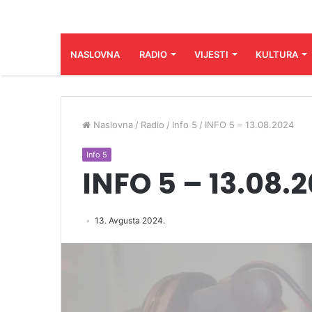
NASLOVNA
RADIO
VIJESTI
KULTURA
Naslovna
/
Radio
/
Info 5
/
INFO 5 – 13.08.2024
Info 5
INFO 5 – 13.08.
13. Avgusta 2024.