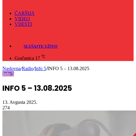
ČARŠIJA
VIDEO
VIJESTI
Sve
Crna hronika
SLUŠAJTE UŽIVO
℃
Gračanica
17
Naslovna
/
Radio
/
Info 5
/
INFO 5 – 13.08.2025
Info 5
INFO 5 – 13.08.2025
13. Avgusta 2025.
274