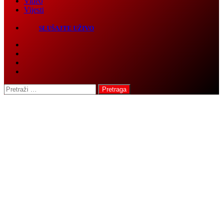
SLUŠAJTE UŽIVO
Pretraga: