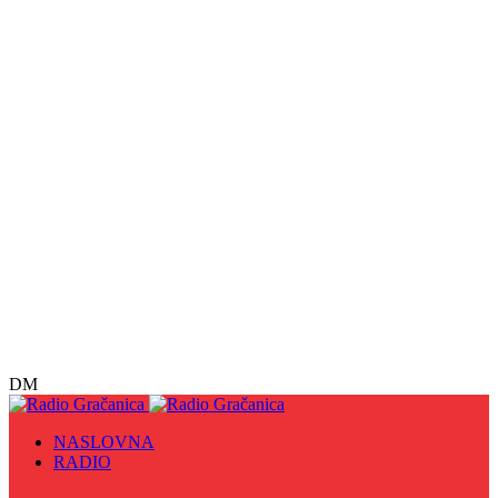
DM
NASLOVNA
RADIO
Sve
09. maj - Dan pobjede nad fašizmom, Dan Europe i
Dan Zlatnih ljiljana