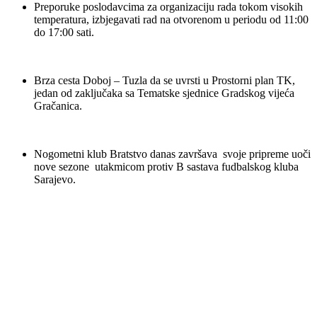
do 17:00 sati.
Brza cesta Doboj – Tuzla da se uvrsti u Prostorni plan TK,
jedan od zaključaka sa Tematske sjednice Gradskog vijeća
Gračanica.
Nogometni klub Bratstvo danas završava svoje pripreme uoči
nove sezone utakmicom protiv B sastava fudbalskog kluba
Sarajevo.