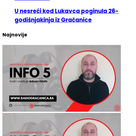
U nesreći kod Lukavca poginula 26-
godišnjakinja iz Gračanice
Najnovije