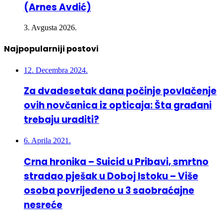
(Arnes Avdić)
3. Avgusta 2026.
Najpopularniji postovi
12. Decembra 2024.
Za dvadesetak dana počinje povlačenje
ovih novčanica iz opticaja: Šta građani
trebaju uraditi?
6. Aprila 2021.
Crna hronika – Suicid u Pribavi, smrtno
stradao pješak u Doboj Istoku – Više
osoba povrijeđeno u 3 saobraćajne
nesreće