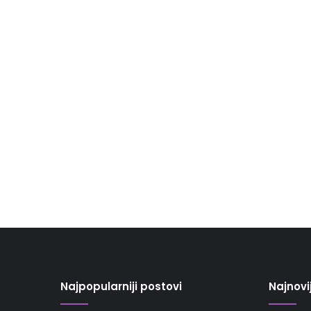
Najpopularniji postovi
Najnovi