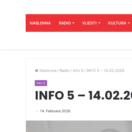
NASLOVNA
RADIO
VIJESTI
KULTURA
Naslovna
/
Radio
/
Info 5
/
INFO 5 – 14.02.2026
Info 5
INFO 5 – 14.02.
14. Februara 2026.