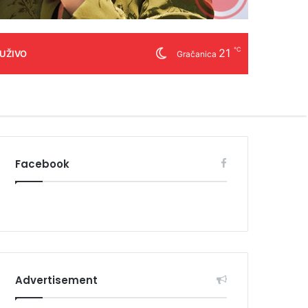
℃
21
 UŽIVO
Gračanica
Facebook
Advertisement