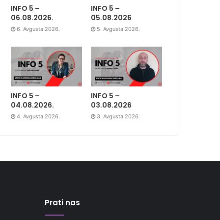
INFO 5 –
INFO 5 –
06.08.2026.
05.08.2026
6. Avgusta 2026.
5. Avgusta 2026.
INFO 5 –
INFO 5 –
04.08.2026.
03.08.2026
4. Avgusta 2026.
3. Avgusta 2026.
Prati nas