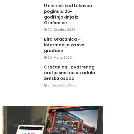
U nesreći kod Lukavca
poginula 26-
godišnjakinja iz
Gračanice
20. Oktobra 2022.
Biro Gračanica –
Informacija za sve
građane
30. Marta 2020.
Gračanica: Iz vatrenog
oružja smrtno stradala
ženska osoba
8. Decembra 2020.