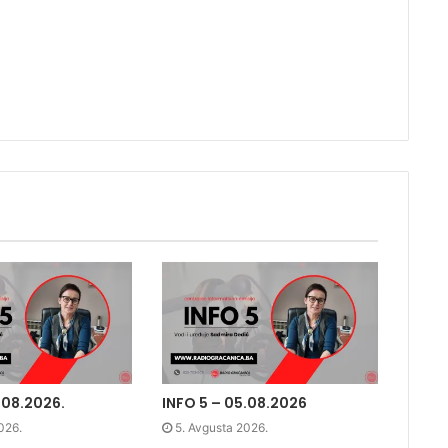
tona.
.08.2026.
INFO 5 – 05.08.2026
026.
5. Avgusta 2026.