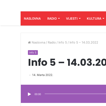
NASLOVNA
RADIO
VIJESTI
KULTURA
Naslovna
/
Radio
/
Info 5
/
Info 5 – 14.03.2022
Info 5
Info 5 – 14.03.2
14. Marta 2022.
Audio
Player
00:00