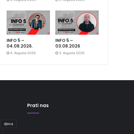
INFO 5 –
INFO 5 –
04.08.2026.
03.08.2026
4. Avgusta 2026.
3. Avgusta 2026.
Prati nas
djeca