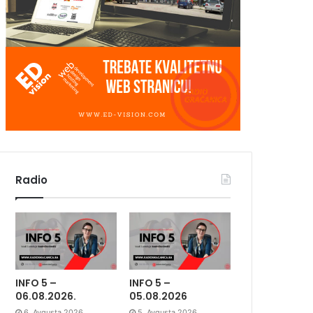
Radio
INFO 5 –
INFO 5 –
06.08.2026.
05.08.2026
6. Avgusta 2026.
5. Avgusta 2026.