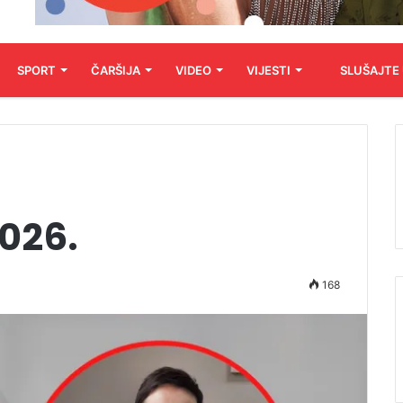
SPORT
ČARŠIJA
VIDEO
VIJESTI
SLUŠAJTE
2026.
168
Audio
Player