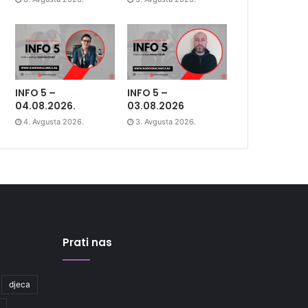
INFO 5 –
INFO 5 –
04.08.2026.
03.08.2026
4. Avgusta 2026.
3. Avgusta 2026.
Prati nas
djeca