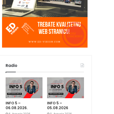
Radio
INFO 5 –
INFO 5 –
06.08.2026.
05.08.2026
6. Avgusta 2026.
5. Avgusta 2026.