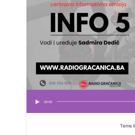
00:00
Teme koje su 