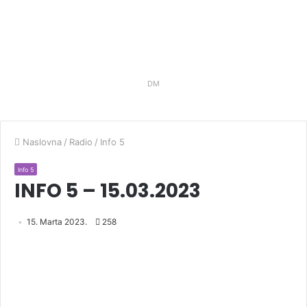
DM
Naslovna
/
Radio
/
Info 5
Info 5
INFO 5 – 15.03.2023
15. Marta 2023.
258