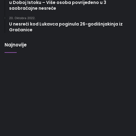
u Doboj Istoku – Više osoba povrijeđeno u 3
saobraćajne nesreće
20. Oktobra 2022.
U nesreći kod Lukavca poginula 26-godišnjakinja iz
Gračanice
Najnovije