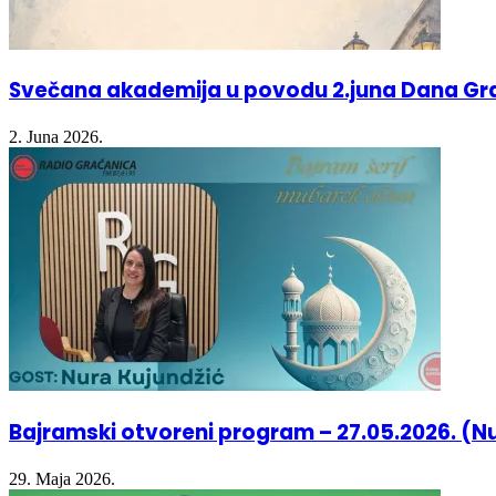
Svečana akademija u povodu 2.juna Dana Gr
2. Juna 2026.
Bajramski otvoreni program – 27.05.2026. (N
29. Maja 2026.