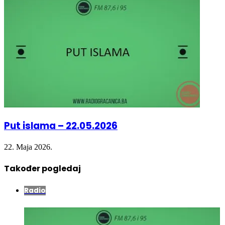
Put islama – 22.05.2026
22. Maja 2026.
Također pogledaj
Close
Radio