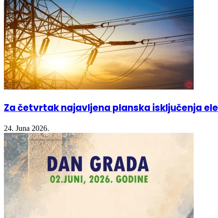
Za četvrtak najavljena planska isključenja ele
24. Juna 2026.