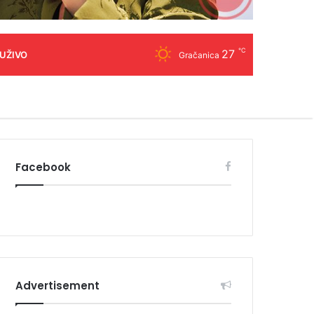
℃
27
 UŽIVO
Gračanica
Facebook
Advertisement