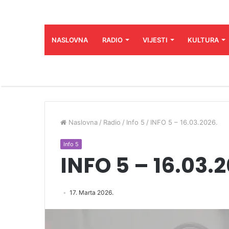
NASLOVNA
RADIO
VIJESTI
KULTURA
Naslovna
/
Radio
/
Info 5
/
INFO 5 – 16.03.2026.
Info 5
INFO 5 – 16.03.
17. Marta 2026.