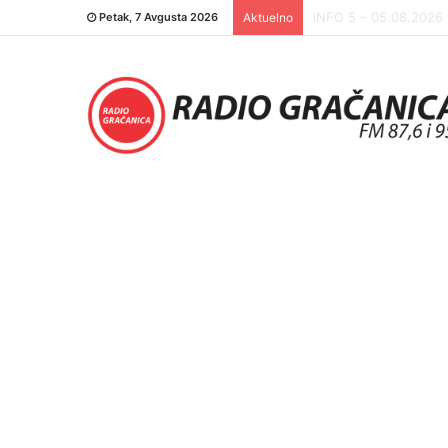
INFO 5 – 04.08.2026.
Petak, 7 Avgusta 2026
Aktuelno