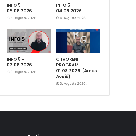
INFO 5 –
INFO 5 –
05.08.2026
04.08.2026.
5. Avgusta 2026.
4. Avgusta 2026.
INFO 5 –
OTVORENI
03.08.2026
PROGRAM –
01.08.2026. (Arnes
3. Avgusta 2026.
Avdić)
3. Avgusta 2026.