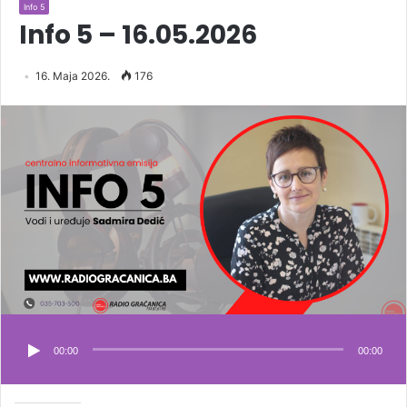
Info 5
Info 5 – 16.05.2026
16. Maja 2026.
176
00:00
00:00