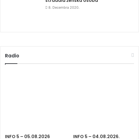
stradala ženska osoba
8. Decembra 2020.
Radio
INFO 5 – 05.08.2026
INFO 5 – 04.08.2026.