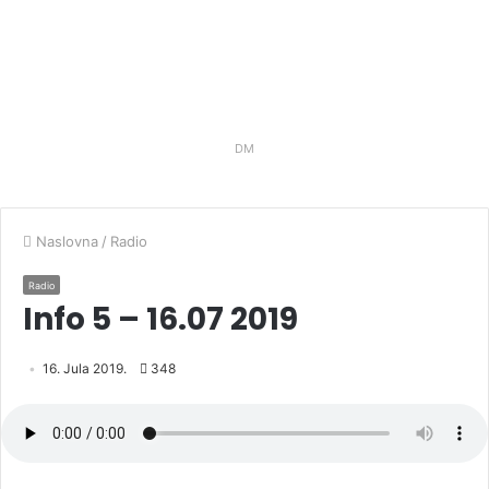
DM
Naslovna
/
Radio
Radio
Info 5 – 16.07 2019
16. Jula 2019.
348