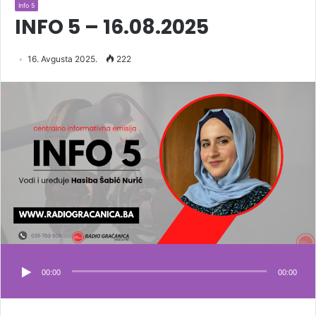
Info 5
INFO 5 – 16.08.2025
16. Avgusta 2025.
222
00:00
00:00