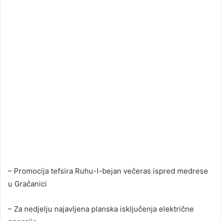
– Promocija tefsira Ruhu-l-bejan večeras ispred medrese
u Gračanici
– Za nedjelju najavljena planska isključenja električne