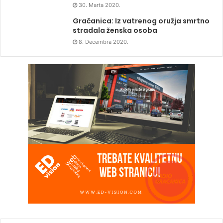
30. Marta 2020.
Gračanica: Iz vatrenog oružja smrtno
stradala ženska osoba
8. Decembra 2020.