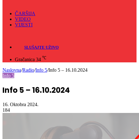
ČARŠIJA
VIDEO
VIJESTI
Sve
Crna hronika
SLUŠAJTE UŽIVO
℃
Gračanica
34
Naslovna
/
Radio
/
Info 5
/
Info 5 – 16.10.2024
Info 5
Info 5 – 16.10.2024
16. Oktobra 2024.
184