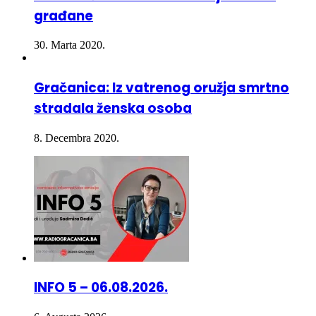
30. Marta 2020.
Gračanica: Iz vatrenog oružja smrtno
stradala ženska osoba
8. Decembra 2020.
INFO 5 – 06.08.2026.
6. Avgusta 2026.