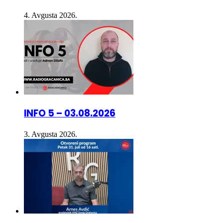
INFO 5 – 03.08.2026
3. Avgusta 2026.
OTVORENI PROGRAM – 01.08.2026.