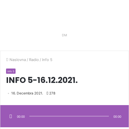
DM
Naslovna
/
Radio
/
Info 5
Info 5
INFO 5-16.12.2021.
16. Decembra 2021.
278
Audio
Player
00:00
00:00