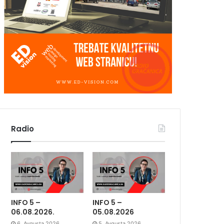
Radio
INFO 5 –
INFO 5 –
06.08.2026.
05.08.2026
6. Avgusta 2026.
5. Avgusta 2026.