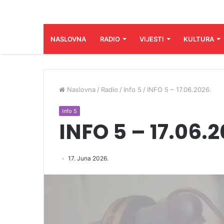
NASLOVNA
RADIO
VIJESTI
KULTURA
Naslovna
/
Radio
/
Info 5
/
INFO 5 – 17.06.2026.
Info 5
INFO 5 – 17.06.2
17. Juna 2026.