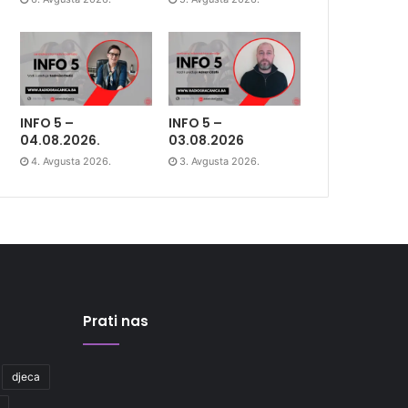
INFO 5 –
INFO 5 –
04.08.2026.
03.08.2026
4. Avgusta 2026.
3. Avgusta 2026.
Prati nas
djeca