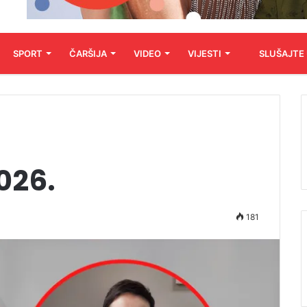
SPORT
ČARŠIJA
VIDEO
VIJESTI
SLUŠAJTE
026.
181
Audio
Player