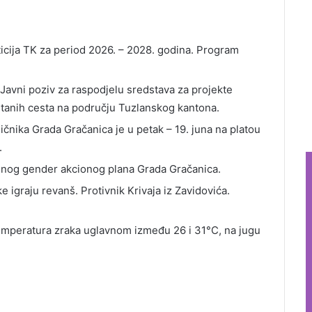
ticija TK za period 2026. – 2028. godina. Program
e Javni poziv za raspodjelu sredstava za projekte
vrstanih cesta na području Tuzlanskog kantona.
čnika Grada Gračanica je u petak – 19. juna na platou
.
lnog gender akcionog plana Grada Gračanica.
 igraju revanš. Protivnik Krivaja iz Zavidovića.
emperatura zraka uglavnom između 26 i 31°C, na jugu