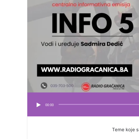
00:00
Teme koje su