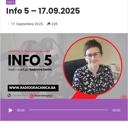
Info 5
Info 5 – 17.09.2025
17. Septembra 2025.
226
00:00
00:00