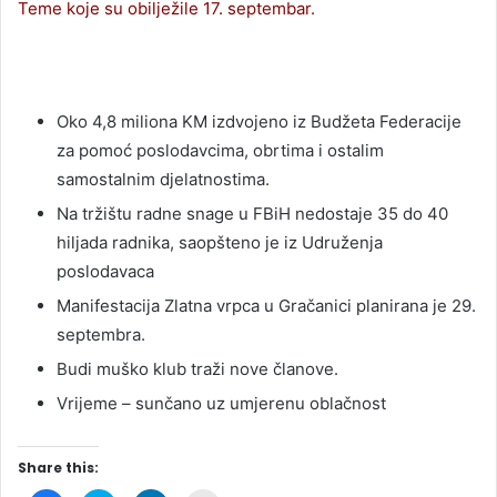
Teme koje su obilježile 17. septembar.
Oko 4,8 miliona KM izdvojeno iz Budžeta Federacije
za pomoć poslodavcima, obrtima i ostalim
samostalnim djelatnostima.
Na tržištu radne snage u FBiH nedostaje 35 do 40
hiljada radnika, saopšteno je iz Udruženja
poslodavaca
Manifestacija Zlatna vrpca u Gračanici planirana je 29.
septembra.
Budi muško klub traži nove članove.
Vrijeme – sunčano uz umjerenu oblačnost
Share this: